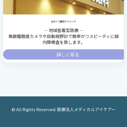
ながくて眼科クリニック
― 地域密着型医療 ―
無散瞳眼底カメラや自動視野計で簡単かつスピーディに緑
内障検査を致します。
詳しく見る
© All Rights Reserved. 医療法人メディカルアイケアー