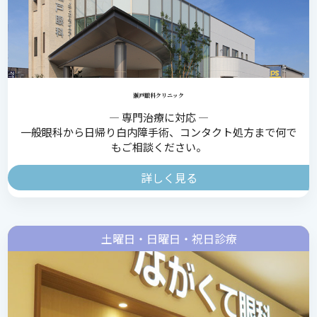
瀬戸眼科クリニック
― 専門治療に対応 ―
一般眼科から日帰り白内障手術、コンタクト処方まで何で
もご相談ください。
詳しく見る
土曜日・日曜日・祝日診療