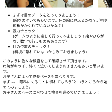
まずは目のデータをとってみましょう！
(絵をのぞいてもらいます。何の絵に見えるかな？近視や
遠視がかくれていないかな？）
視力チェック！
(ゲームのように楽しく行ってみましょう！絵やひらが
な、数字で行うものもあります）
目の位置のチェック！
(斜視が隠れていないかもみておきましょう)
このように色々な検査をして確認させて頂きます。
病院がキライ、怖くて泣いてしまうお子さんも多いと思いま
す。
お子さんによって成長ペースも異なります。
まずは、“眼科にくることに慣れてもらう”というところから始
めてみましょう。
お子さんのペースに合わせて検査を進めていきましょう！