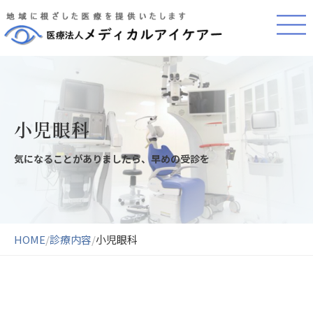
小児眼科
気になることがありましたら、早めの受診を
HOME
/
診療内容
/
小児眼科