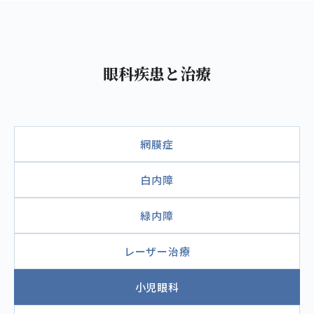
眼科疾患と治療
網膜症
白内障
緑内障
レーザー治療
小児眼科