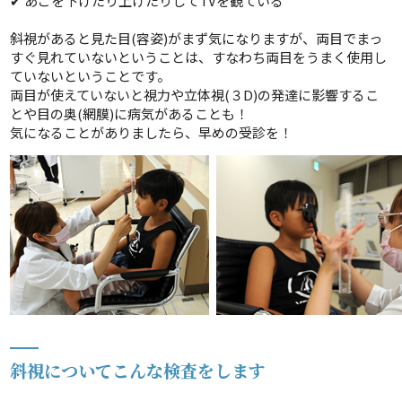
✔ あごを下げたり上げたりしてTVを観ている
斜視があると見た目(容姿)がまず気になりますが、両目でまっ
すぐ見れていないということは、すなわち両目をうまく使用し
ていないということです。
両目が使えていないと視力や立体視(３D)の発達に影響するこ
とや目の奥(網膜)に病気があることも！
気になることがありましたら、早めの受診を！
斜視についてこんな検査をします