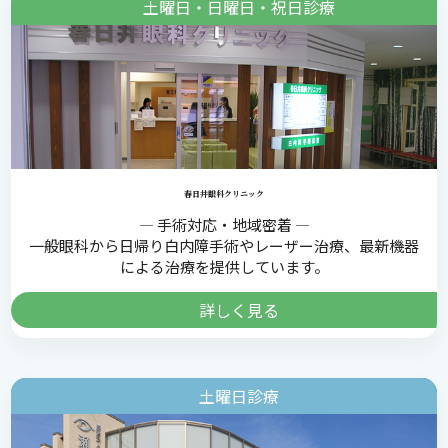
土曜日・日曜日・祝日診療
春日井眼科クリニック
― 手術対応・地域密着 ―
一般眼科から日帰り白内障手術やレーザー治療、最新機器
による治療を提供しています。
詳しく見る
土曜日診療