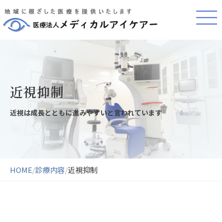
近視抑制
近視は成長とともに進みやすいと言われています
HOME
/
診療内容
/
近視抑制