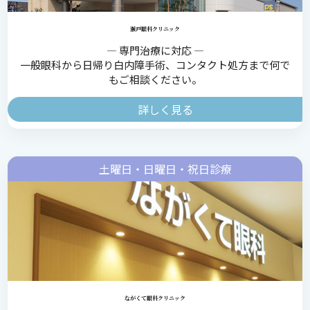
瀬戸眼科クリニック
― 専門治療に対応 ―
一般眼科から日帰り白内障手術、コンタクト処方まで何で
もご相談ください。
詳しく見る
土曜日・日曜日・祝日診療
ながくて眼科クリニック